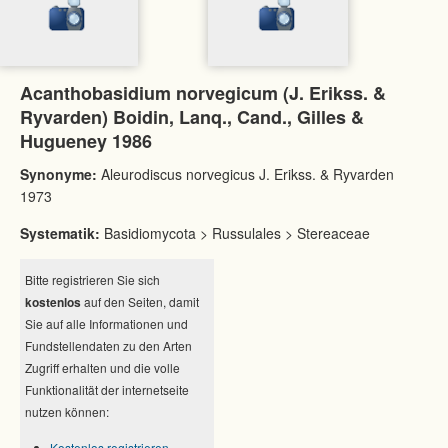
Acanthobasidium norvegicum (J. Erikss. &
Ryvarden) Boidin, Lanq., Cand., Gilles &
Hugueney 1986
Synonyme:
Aleurodiscus norvegicus J. Erikss. & Ryvarden
1973
Systematik:
Basidiomycota > Russulales > Stereaceae
Bitte registrieren Sie sich
kostenlos
auf den Seiten, damit
Sie auf alle Informationen und
Fundstellendaten zu den Arten
Zugriff erhalten und die volle
Funktionalität der internetseite
nutzen können:
Kostenlos registrieren