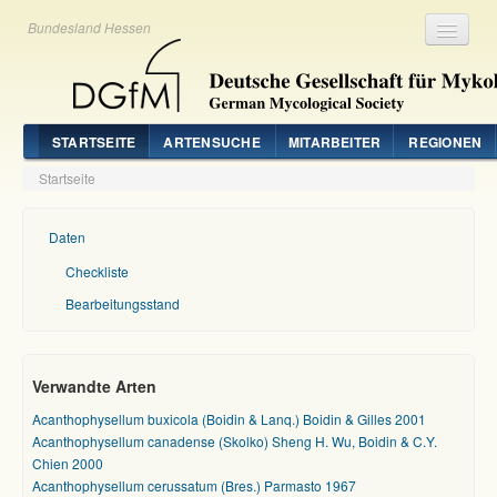
Bundesland Hessen
Registrieren
Login
STARTSEITE
ARTENSUCHE
MITARBEITER
REGIONEN
Startseite
Daten
Checkliste
Bearbeitungsstand
Verwandte Arten
Acanthophysellum buxicola (Boidin & Lanq.) Boidin & Gilles 2001
Acanthophysellum canadense (Skolko) Sheng H. Wu, Boidin & C.Y.
Chien 2000
Acanthophysellum cerussatum (Bres.) Parmasto 1967