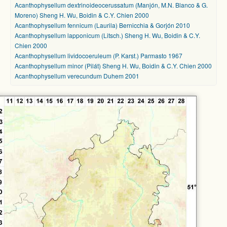
Acanthophysellum dextrinoideocerussatum (Manjón, M.N. Blanco & G.
Moreno) Sheng H. Wu, Boidin & C.Y. Chien 2000
Acanthophysellum fennicum (Laurila) Bernicchia & Gorjón 2010
Acanthophysellum lapponicum (Litsch.) Sheng H. Wu, Boidin & C.Y.
Chien 2000
Acanthophysellum lividocoeruleum (P. Karst.) Parmasto 1967
Acanthophysellum minor (Pilát) Sheng H. Wu, Boidin & C.Y. Chien 2000
Acanthophysellum verecundum Duhem 2001