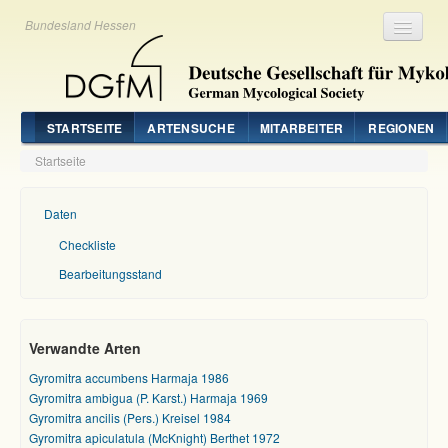
Bundesland Hessen
Registrieren
Login
STARTSEITE
ARTENSUCHE
MITARBEITER
REGIONEN
Startseite
Daten
Checkliste
Bearbeitungsstand
Verwandte Arten
Gyromitra accumbens Harmaja 1986
Gyromitra ambigua (P. Karst.) Harmaja 1969
Gyromitra ancilis (Pers.) Kreisel 1984
Gyromitra apiculatula (McKnight) Berthet 1972