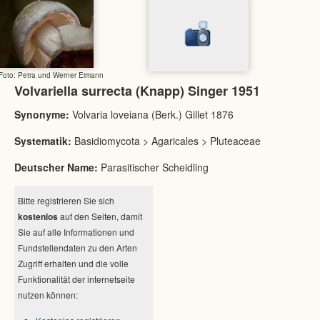
Foto: Petra und Werner Eimann
Volvariella surrecta (Knapp) Singer 1951
Synonyme:
Volvaria loveiana (Berk.) Gillet 1876
Systematik:
Basidiomycota > Agaricales > Pluteaceae
Deutscher Name:
Parasitischer Scheidling
Bitte registrieren Sie sich
kostenlos
auf den Seiten, damit
Sie auf alle Informationen und
Fundstellendaten zu den Arten
Zugriff erhalten und die volle
Funktionalität der internetseite
nutzen können: