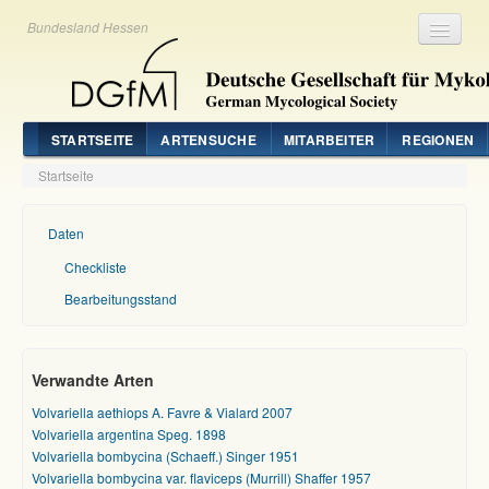
Bundesland Hessen
Registrieren
Login
STARTSEITE
ARTENSUCHE
MITARBEITER
REGIONEN
Startseite
Daten
Checkliste
Bearbeitungsstand
Verwandte Arten
Volvariella aethiops A. Favre & Vialard 2007
Volvariella argentina Speg. 1898
Volvariella bombycina (Schaeff.) Singer 1951
Volvariella bombycina var. flaviceps (Murrill) Shaffer 1957