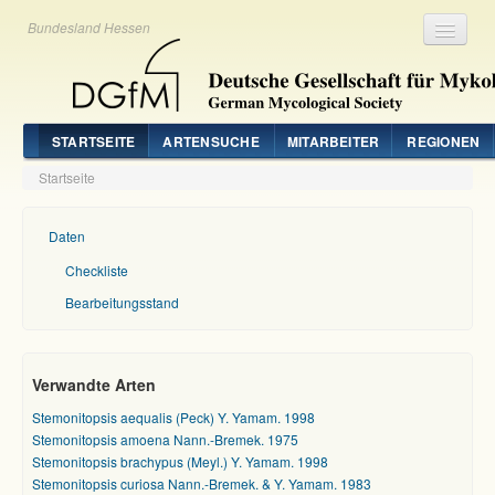
Bundesland Hessen
Registrieren
Login
STARTSEITE
ARTENSUCHE
MITARBEITER
REGIONEN
Startseite
Daten
Checkliste
Bearbeitungsstand
Verwandte Arten
Stemonitopsis aequalis (Peck) Y. Yamam. 1998
Stemonitopsis amoena Nann.-Bremek. 1975
Stemonitopsis brachypus (Meyl.) Y. Yamam. 1998
Stemonitopsis curiosa Nann.-Bremek. & Y. Yamam. 1983