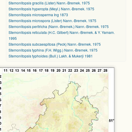
Stemonitopsis gracilis (Lister) Nann.-Bremek. 1975
Stemonitopsis hyperopta (Meyl.) Nann.-Bremek. 1975
Stemonitopsis microsperma Ing 1873
Stemonitopsis microspora (Lister) Nann.-Bremek. 1975
Stemonitopsis peritricha (Nann.-Bremek.) Nann.-Bremek. 1975
Stemonitopsis reticulata (H.C. Gilbert) Nann.-Bremek. & Y. Yamam.
1995
Stemonitopsis subcaespitosa (Peck) Nann.-Bremek. 1975
Stemonitopsis typhina (F.H. Wigg.) Nann.-Bremek. 1975
Stemonitopsis typhoides (Bull.) Lakh. & Mukerji 1981