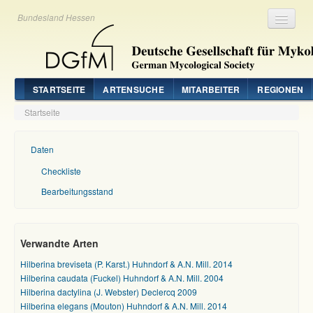
Bundesland Hessen
Registrieren
Login
STARTSEITE
ARTENSUCHE
MITARBEITER
REGIONEN
Startseite
Daten
Checkliste
Bearbeitungsstand
Verwandte Arten
Hilberina breviseta (P. Karst.) Huhndorf & A.N. Mill. 2014
Hilberina caudata (Fuckel) Huhndorf & A.N. Mill. 2004
Hilberina dactylina (J. Webster) Declercq 2009
Hilberina elegans (Mouton) Huhndorf & A.N. Mill. 2014