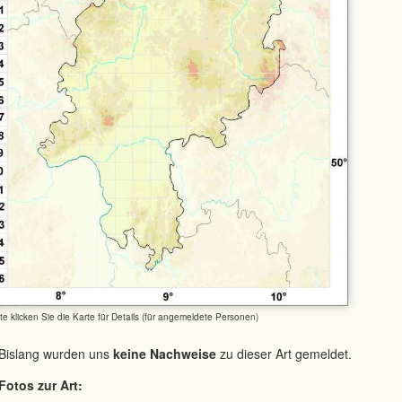
tte klicken Sie die Karte für Details (für angemeldete Personen)
Bislang wurden uns
keine Nachweise
zu dieser Art gemeldet.
Fotos zur Art: