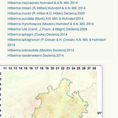
Hilberina meznaensis Huhndorf & A.N. Mill. 2014
Hilberina moseri (R. Hilber) Huhndorf & A.N. Mill. 2014
Hilberina munkii (R. Hilber & O. Hilber) Declercq 2009
Hilberina punctata (Munk) A.N. Mill. & Huhndorf 2014
Hilberina rhynchospora (Mouton) Huhndorf & A.N. Mill. 2014
Hilberina rufa (Cand., J. Fourn. & Magni) Declercq 2009
Hilberina sphagni (Cooke) Declercq 2014
Hilberina sphagnorum (P. Crouan & H. Crouan) A.N. Mill. & Huhndorf
2014
Hilberina subcaudata (Mouton) Declercq 2014
Hilberina vandervekenii Declercq 2014