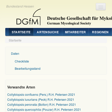
Bundesland Hessen
Registrieren
Login
STARTSEITE
ARTENSUCHE
MITARBEITER
REGIONEN
Startseite
Daten
Checkliste
Bearbeitungsstand
Verwandte Arten
Collybiopsis confluens (Pers.) R.H. Petersen 2021
Collybiopsis luxurians (Peck) R.H. Petersen 2021
Collybiopsis peronata (Bolton) R.H. Petersen 2021
Collybiopsis quercophila (Pouzar) R.H. Petersen 2021