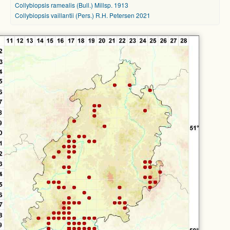
Collybiopsis ramealis (Bull.) Millsp. 1913
Collybiopsis vaillantii (Pers.) R.H. Petersen 2021