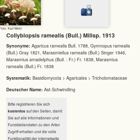
Foto: Karl Wehr
Collybiopsis ramealis (Bull.) Millsp. 1913
Synonyme:
Agaricus ramealis Bull. 1788, Gymnopus ramealis
(Bull.) Gray 1821, Marasmiellus ramealis (Bull.) Singer 1946,
Marasmius amadelphus (Bull. : Fr.) Fr. 1838, Marasmius
ramealis (Bull.) Fr. 1838
Systematik:
Basidiomycota > Agaricales > Tricholomataceae
Deutscher Name:
Ast-Schwindling
Bitte registrieren Sie sich
kostenlos
auf den Seiten, damit
Sie auf alle Informationen und
Fundstellendaten zu den Arten
Zugriff erhalten und die volle
Funktionalität der internetseite