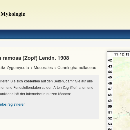
a ramosa (Zopf) Lendn. 1908
ik:
Zygomycota > Mucorales > Cunninghamellaceae
strieren Sie sich
kostenlos
auf den Seiten, damit Sie auf alle
nen und Fundstellendaten zu den Arten Zugriff erhalten und
Funktionalität der internetseite nutzen können:
nlos registrieren