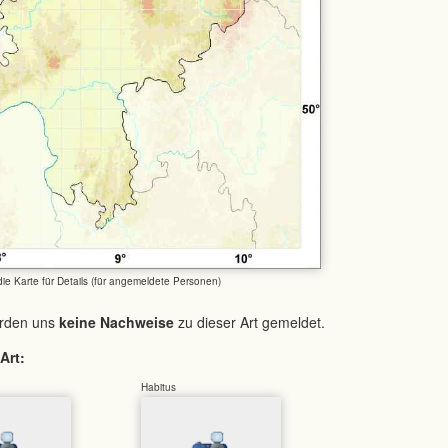
 die Karte für Details (für angemeldete Personen)
urden uns
keine Nachweise
zu dieser Art gemeldet.
Art:
Habitus