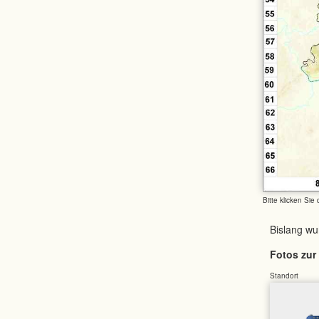
Bitte klicken Sie
Bislang w
Fotos zur 
Standort