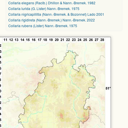
Collaria elegans (Racib.) Dhillon & Nann.-Bremek. 1982
Collaria lurida (G. Lister) Nann.-Bremek. 1975
Collaria nigricapillitia (Nann.-Bremek. & Bozonnet) Lado 2001
Collaria rigidireta (Nann.-Bremek.) Nann.-Bremek. 2022
Collaria rubens (Lister) Nann.-Bremek. 1975