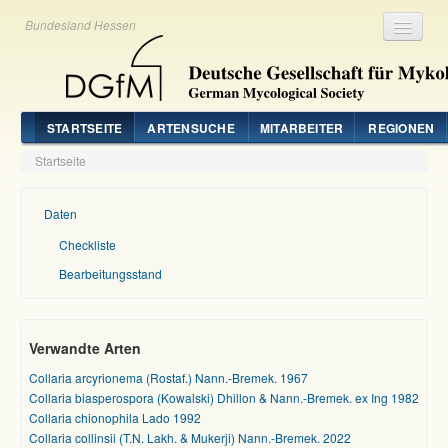
Bundesland Hessen
Registrieren
Login
STARTSEITE
ARTENSUCHE
MITARBEITER
REGIONEN
Startseite
Daten
Checkliste
Bearbeitungsstand
Verwandte Arten
Collaria arcyrionema (Rostaf.) Nann.-Bremek. 1967
Collaria biasperospora (Kowalski) Dhillon & Nann.-Bremek. ex Ing 1982
Collaria chionophila Lado 1992
Collaria collinsii (T.N. Lakh. & Mukerji) Nann.-Bremek. 2022