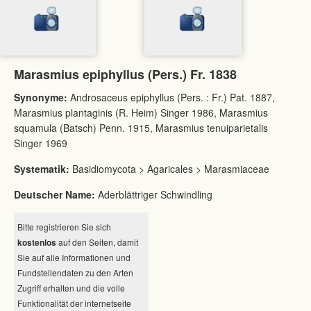
Marasmius epiphyllus (Pers.) Fr. 1838
Synonyme:
Androsaceus epiphyllus (Pers. : Fr.) Pat. 1887,
Marasmius plantaginis (R. Heim) Singer 1986, Marasmius
squamula (Batsch) Penn. 1915, Marasmius tenuiparietalis
Singer 1969
Systematik:
Basidiomycota > Agaricales > Marasmiaceae
Deutscher Name:
Aderblättriger Schwindling
Bitte registrieren Sie sich
kostenlos
auf den Seiten, damit
Sie auf alle Informationen und
Fundstellendaten zu den Arten
Zugriff erhalten und die volle
Funktionalität der internetseite