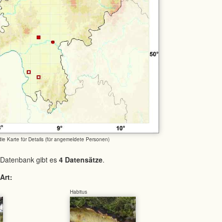
 die Karte für Details (für angemeldete Personen)
 Datenbank gibt es
4 Datensätze
.
Art:
Habitus