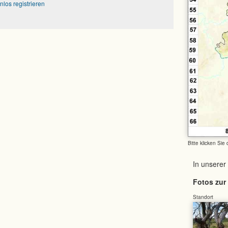
nlos registrieren
Bitte klicken Sie
In unserer
Fotos zur 
Standort