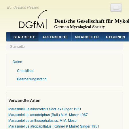
Bundesland Hessen
Registrieren
Login
STARTSEITE
ARTENSUCHE
MITARBEITER
REGIONEN
Startseite
Daten
Checkliste
Bearbeitungsstand
Verwandte Arten
Marasmiellus albocorticis Secr. ex Singer 1951
Marasmiellus amadelphus (Bull.) M.M. Moser 1967
Marasmiellus anthocephalus ss. M.M. Moser
Marasmiellus atropapillatus (Kühner & Maire) Singer 1951