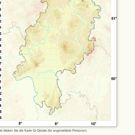
tte klicken Sie die Karte für Details (für angemeldete Personen)