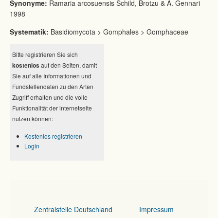
Synonyme:
Ramaria arcosuensis Schild, Brotzu & A. Gennari
1998
Systematik:
Basidiomycota > Gomphales > Gomphaceae
Bitte registrieren Sie sich
kostenlos
auf den Seiten, damit
Sie auf alle Informationen und
Fundstellendaten zu den Arten
Zugriff erhalten und die volle
Funktionalität der internetseite
nutzen können:
Kostenlos registrieren
Login
Zentralstelle Deutschland
Impressum