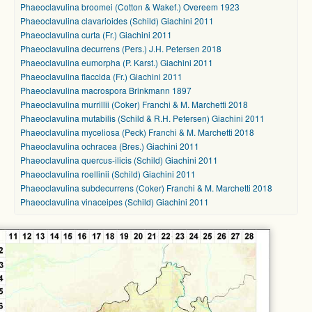
Phaeoclavulina broomei (Cotton & Wakef.) Overeem 1923
Phaeoclavulina clavarioides (Schild) Giachini 2011
Phaeoclavulina curta (Fr.) Giachini 2011
Phaeoclavulina decurrens (Pers.) J.H. Petersen 2018
Phaeoclavulina eumorpha (P. Karst.) Giachini 2011
Phaeoclavulina flaccida (Fr.) Giachini 2011
Phaeoclavulina macrospora Brinkmann 1897
Phaeoclavulina murrillii (Coker) Franchi & M. Marchetti 2018
Phaeoclavulina mutabilis (Schild & R.H. Petersen) Giachini 2011
Phaeoclavulina myceliosa (Peck) Franchi & M. Marchetti 2018
Phaeoclavulina ochracea (Bres.) Giachini 2011
Phaeoclavulina quercus-ilicis (Schild) Giachini 2011
Phaeoclavulina roellinii (Schild) Giachini 2011
Phaeoclavulina subdecurrens (Coker) Franchi & M. Marchetti 2018
Phaeoclavulina vinaceipes (Schild) Giachini 2011