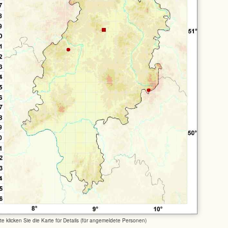
tte klicken Sie die Karte für Details (für angemeldete Personen)