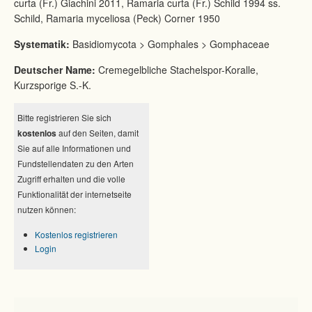
curta (Fr.) Giachini 2011, Ramaria curta (Fr.) Schild 1994 ss.
Schild, Ramaria myceliosa (Peck) Corner 1950
Systematik:
Basidiomycota > Gomphales > Gomphaceae
Deutscher Name:
Cremegelbliche Stachelspor-Koralle,
Kurzsporige S.-K.
Bitte registrieren Sie sich
kostenlos
auf den Seiten, damit
Sie auf alle Informationen und
Fundstellendaten zu den Arten
Zugriff erhalten und die volle
Funktionalität der internetseite
nutzen können:
Kostenlos registrieren
Login