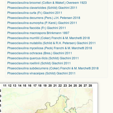
Phaeoclavulina broomei (Cotton & Wakef.) Overeem 1923
Phaeoclavulina clavarioides (Schild) Giachini 2011
Phaeoclavulina curta (Fr.) Giachini 2011
Phaeoclavulina decurrens (Pers.) J.H. Petersen 2018
Phaeoclavulina eumorpha (P. Karst.) Giachini 2011
Phaeoclavulina flaccida (Fr.) Giachini 2011
Phaeoclavulina macrospora Brinkmann 1897
Phaeoclavulina murrillii (Coker) Franchi & M. Marchetti 2018
Phaeoclavulina mutabilis (Schild & R.H. Petersen) Giachini 2011
Phaeoclavulina myceliosa (Peck) Franchi & M. Marchetti 2018
Phaeoclavulina ochracea (Bres.) Giachini 2011
Phaeoclavulina quercus-ilicis (Schild) Giachini 2011
Phaeoclavulina roellinii (Schild) Giachini 2011
Phaeoclavulina subdecurrens (Coker) Franchi & M. Marchetti 2018
Phaeoclavulina vinaceipes (Schild) Giachini 2011