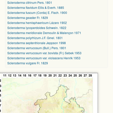
Scleroderma citrinum Pers. 1801
Scleroderma flavidum Ellis & Everh. 1885
Scleroderma fuscum (Corda) E. Fisch. 1900
Scleroderma geaster Fr. 1829
Scleroderma hemisphaericum Lázaro 1902
Scleroderma lycoperdoides Schwein. 1822
Scleroderma meridionale Demoulin & Malençon 1971
Scleroderma polyrhizum J.F. Gmel. 1801
Scleroderma septentrionale Jeppson 1998
Scleroderma verrucosum (Bull.) Pers. 1801
Scleroderma verrucosum var. bovista (Fr.) Sebek 1953
Scleroderma verrucosum var. violascens Henrik 1953
Scleroderma vulgare Fr. 1829