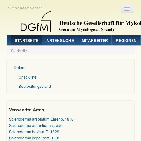
Bundesland Hessen
Registrieren
Login
STARTSEITE
ARTENSUCHE
MITARBEITER
REGIONEN
Startseite
Daten
Checkliste
Bearbeitungsstand
Verwandte Arten
Scleroderma areolatum Ehrenb. 1818
Scleroderma aurantium ss. auct.
Scleroderma bovista Fr. 1829
Scleroderma cepa Pers. 1801