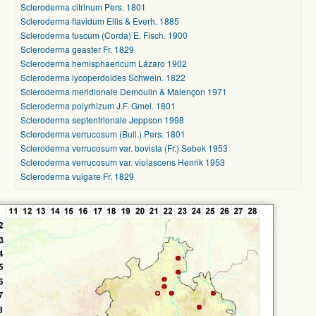
Scleroderma citrinum Pers. 1801
Scleroderma flavidum Ellis & Everh. 1885
Scleroderma fuscum (Corda) E. Fisch. 1900
Scleroderma geaster Fr. 1829
Scleroderma hemisphaericum Lázaro 1902
Scleroderma lycoperdoides Schwein. 1822
Scleroderma meridionale Demoulin & Malençon 1971
Scleroderma polyrhizum J.F. Gmel. 1801
Scleroderma septentrionale Jeppson 1998
Scleroderma verrucosum (Bull.) Pers. 1801
Scleroderma verrucosum var. bovista (Fr.) Sebek 1953
Scleroderma verrucosum var. violascens Henrik 1953
Scleroderma vulgare Fr. 1829