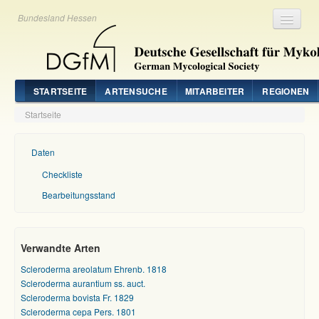
Bundesland Hessen
Registrieren
Login
STARTSEITE
ARTENSUCHE
MITARBEITER
REGIONEN
Startseite
Daten
Checkliste
Bearbeitungsstand
Verwandte Arten
Scleroderma areolatum Ehrenb. 1818
Scleroderma aurantium ss. auct.
Scleroderma bovista Fr. 1829
Scleroderma cepa Pers. 1801