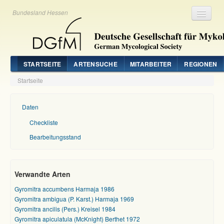
Bundesland Hessen
Registrieren
Login
STARTSEITE
ARTENSUCHE
MITARBEITER
REGIONEN
Startseite
Daten
Checkliste
Bearbeitungsstand
Verwandte Arten
Gyromitra accumbens Harmaja 1986
Gyromitra ambigua (P. Karst.) Harmaja 1969
Gyromitra ancilis (Pers.) Kreisel 1984
Gyromitra apiculatula (McKnight) Berthet 1972