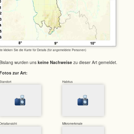
tte klicken Sie die Karte für Details (für angemeldete Personen)
Bislang wurden uns
keine Nachweise
zu dieser Art gemeldet.
Fotos zur Art:
Standort
Habitus
Detailansicht
Mikromerkmale