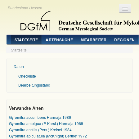
Bundesland Hessen
Registrieren
Login
STARTSEITE
ARTENSUCHE
MITARBEITER
REGIONEN
Startseite
Daten
Checkliste
Bearbeitungsstand
Verwandte Arten
Gyromitra accumbens Harmaja 1986
Gyromitra ambigua (P. Karst.) Harmaja 1969
Gyromitra ancilis (Pers.) Kreisel 1984
Gyromitra apiculatula (McKnight) Berthet 1972