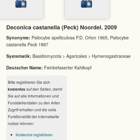
Deconica castanella (Peck) Noordel. 2009
Synonyme:
Psilocybe apelliculosa P.D. Orton 1965, Psilocybe
castanella Peck 1887
Systematik:
Basidiomycota > Agaricales > Hymenogastraceae
Deutscher Name:
Feinbefaserter Kahlkopf
Bitte registrieren Sie sich
kostenlos
auf den Seiten, damit
Sie auf alle Informationen und
Fundstellendaten zu den Arten
Zugriff erhalten und die volle
Funktionalität der internetseite
nutzen können:
Kostenlos registrieren