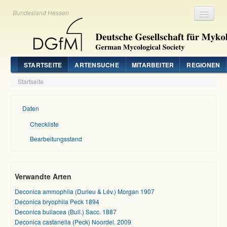
Bundesland Hessen
Registrieren
Login
STARTSEITE
ARTENSUCHE
MITARBEITER
REGIONEN
Startseite
Daten
Checkliste
Bearbeitungsstand
Verwandte Arten
Deconica ammophila (Durieu & Lév.) Morgan 1907
Deconica bryophila Peck 1894
Deconica bullacea (Bull.) Sacc. 1887
Deconica castanella (Peck) Noordel. 2009