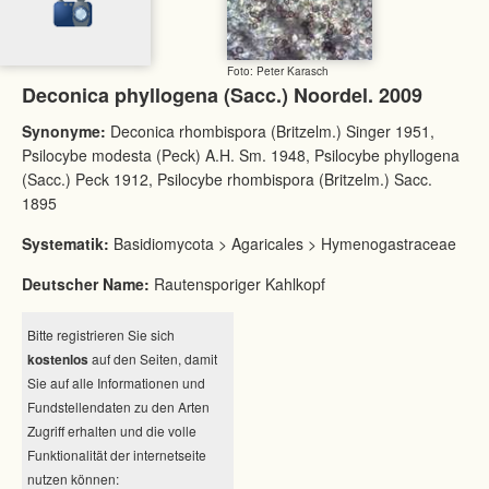
Foto: Peter Karasch
Deconica phyllogena (Sacc.) Noordel. 2009
Synonyme:
Deconica rhombispora (Britzelm.) Singer 1951,
Psilocybe modesta (Peck) A.H. Sm. 1948, Psilocybe phyllogena
(Sacc.) Peck 1912, Psilocybe rhombispora (Britzelm.) Sacc.
1895
Systematik:
Basidiomycota > Agaricales > Hymenogastraceae
Deutscher Name:
Rautensporiger Kahlkopf
Bitte registrieren Sie sich
kostenlos
auf den Seiten, damit
Sie auf alle Informationen und
Fundstellendaten zu den Arten
Zugriff erhalten und die volle
Funktionalität der internetseite
nutzen können: