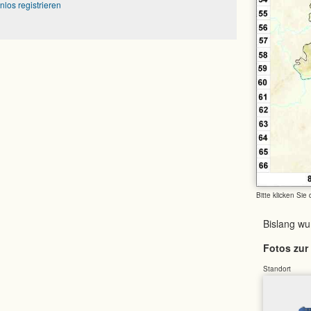
nlos registrieren
Bitte klicken Sie
Bislang w
Fotos zur 
Standort