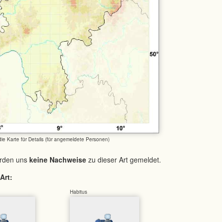
 die Karte für Details (für angemeldete Personen)
urden uns
keine Nachweise
zu dieser Art gemeldet.
Art:
Habitus