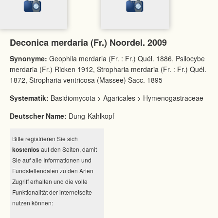
Deconica merdaria (Fr.) Noordel. 2009
Synonyme:
Geophila merdaria (Fr. : Fr.) Quél. 1886, Psilocybe
merdaria (Fr.) Ricken 1912, Stropharia merdaria (Fr. : Fr.) Quél.
1872, Stropharia ventricosa (Massee) Sacc. 1895
Systematik:
Basidiomycota > Agaricales > Hymenogastraceae
Deutscher Name:
Dung-Kahlkopf
Bitte registrieren Sie sich
kostenlos
auf den Seiten, damit
Sie auf alle Informationen und
Fundstellendaten zu den Arten
Zugriff erhalten und die volle
Funktionalität der internetseite
nutzen können: